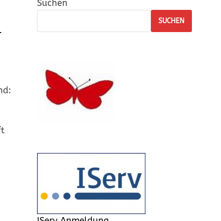
Suchen
SUCHEN
r
nd:
ft
IServ Anmeldung