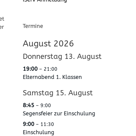
et
Termine
er
August 2026
Donnerstag
13.
August
19:00
– 21:00
Elternabend 1. Klassen
Samstag
15.
August
8:45
– 9:00
Segensfeier zur Einschulung
9:00
– 11:30
Einschulung