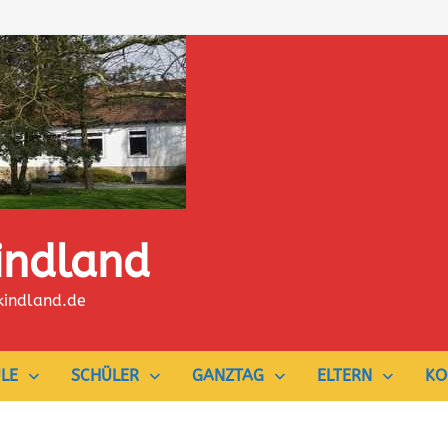
indland
kindland.de
LE
SCHÜLER
GANZTAG
ELTERN
KO