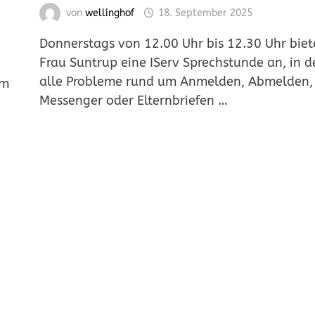
von
wellinghof
18. September 2025
Donnerstags von 12.00 Uhr bis 12.30 Uhr biet
Frau Suntrup eine IServ Sprechstunde an, in d
alle Probleme rund um Anmelden, Abmelden,
im
Messenger oder Elternbriefen …