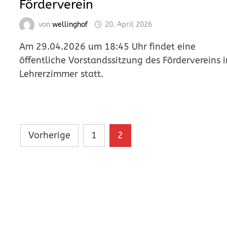
Förderverein
von
wellinghof
20. April 2026
Am 29.04.2026 um 18:45 Uhr findet eine
öffentliche Vorstandssitzung des Fördervereins 
Lehrerzimmer statt.
Seitennummerierung
Vorherige
1
2
der
Beiträge