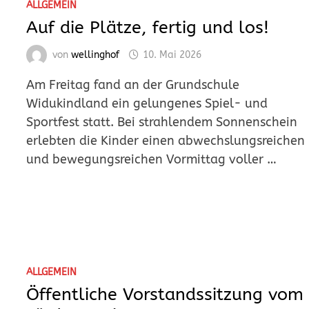
Aktuelles
ALLGEMEIN
Auf die Plätze, fertig und los!
von
wellinghof
10. Mai 2026
Am Freitag fand an der Grundschule
Widukindland ein gelungenes Spiel- und
Sportfest statt. Bei strahlendem Sonnenschein
erlebten die Kinder einen abwechslungsreichen
und bewegungsreichen Vormittag voller …
ALLGEMEIN
Öffentliche Vorstandssitzung vom