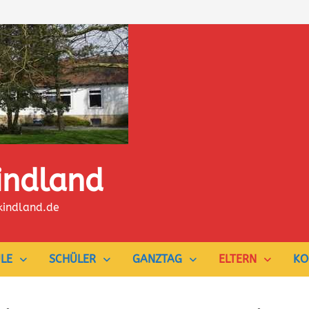
indland
kindland.de
LE
SCHÜLER
GANZTAG
ELTERN
KO