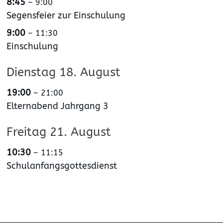
8:45
– 9:00
Segensfeier zur Einschulung
9:00
– 11:30
Einschulung
Dienstag
18.
August
19:00
– 21:00
Elternabend Jahrgang 3
Freitag
21.
August
10:30
– 11:15
Schulanfangsgottesdienst